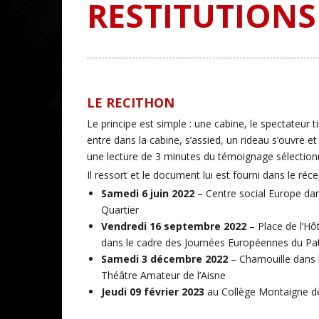
RESTITUTIONS
LE RECITHON
Le principe est simple : une cabine, le spectateur
entre dans la cabine, s’assied, un rideau s’ouvre 
une lecture de 3 minutes du témoignage sélection
Il ressort et le document lui est fourni dans le réc
Samedi 6 juin 2022
– Centre social Europe dan
Quartier
Vendredi 16 septembre 2022
– Place de l’Hôt
dans le cadre des Journées Européennes du Pa
Samedi 3 décembre 2022
– Chamouille dans l
Théâtre Amateur de l’Aisne
Jeudi 09 février 2023
au Collège Montaigne de