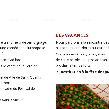
LES VACANCES
 tire un numéro de témoignage,
Nous partirons à la rencontre des 
et une comédienne lui propose
histoires et anecdotes autour de l
né.
Grâce à ces témoignages, nous cr
eptacle ad hoc.
de cette parole. Ce spectacle sera 
prochains temps forts.
s le cadre de la Fête de
Restitution à la fête de Q
el de Ville de Saint-Quentin
trimoine
e cadre du Festival de
 Saint-Quentin