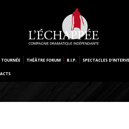
 TOURNÉE
THÉÂTRE FORUM
B.I.P.
SPECTACLES D’INTERV
ACTS