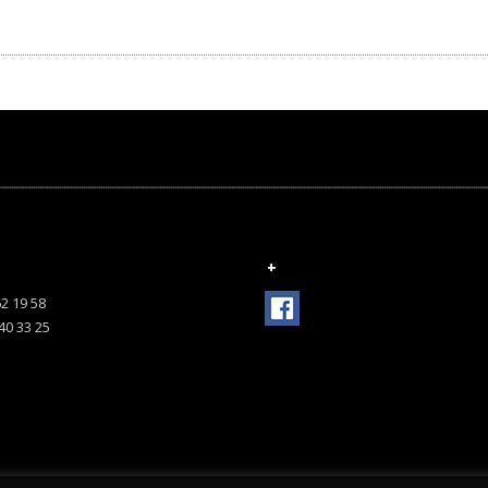
+
62 19 58
 40 33 25