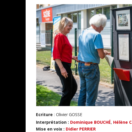
Ecriture
: Olivier GOSSE
Interprétation :
Dominique BOUCHÉ
,
Hélène 
Mise en voix :
Didier PERRIER