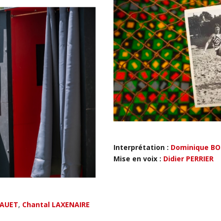
Interprétation :
Dominique B
Mise en voix :
Didier PERRIER
CAUET
,
Chantal LAXENAIRE