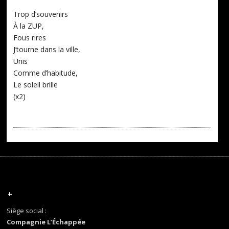
Trop d’souvenirs
À la ZUP,
Fous rires
J’tourne dans la ville,
Unis
Comme d’habitude,
Le soleil brille
(x2)
+
Siège social :
Compagnie L’Échappée