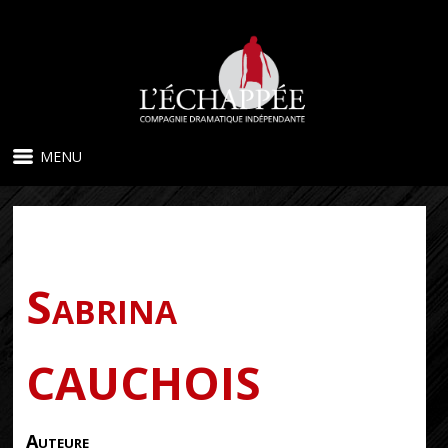
MENU
Sabrina
CAUCHOIS
Auteure