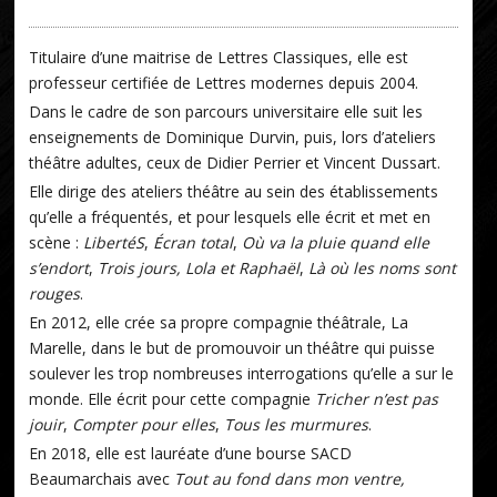
Titulaire d’une maitrise de Lettres Classiques, elle est
professeur certifiée de Lettres modernes depuis 2004.
Dans le cadre de son parcours universitaire elle suit les
enseignements de Dominique Durvin, puis, lors d’ateliers
théâtre adultes, ceux de Didier Perrier et Vincent Dussart.
Elle dirige des ateliers théâtre au sein des établissements
qu’elle a fréquentés, et pour lesquels elle écrit et met en
scène :
LibertéS
,
Écran total
,
Où va la pluie quand elle
s’endort
,
Trois jours, Lola et Raphaël
,
Là où les noms sont
rouges
.
En 2012, elle crée sa propre compagnie théâtrale, La
Marelle, dans le but de promouvoir un théâtre qui puisse
soulever les trop nombreuses interrogations qu’elle a sur le
monde. Elle écrit pour cette compagnie
Tricher n’est pas
jouir
,
Compter pour elles
,
Tous les murmures
.
En 2018, elle est lauréate d’une bourse SACD
Beaumarchais avec
Tout au fond dans mon ventre,