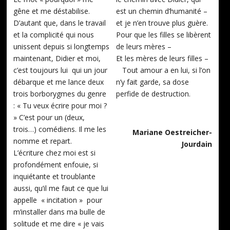
gêne et me déstabilise.
est un chemin d’humanité –
D’autant que, dans le travail
et je n’en trouve plus guère.
et la complicité qui nous
Pour que les filles se libèrent
unissent depuis si longtemps
de leurs mères –
maintenant, Didier et moi,
Et les mères de leurs filles –
c’est toujours lui qui un jour
Tout amour a en lui, si l’on
débarque et me lance deux
n’y fait garde, sa dose
trois borborygmes du genre
perfide de destruction.
: « Tu veux écrire pour moi ?
» C’est pour un (deux,
trois…) comédiens. Il me les
Mariane Oestreicher-
nomme et repart.
Jourdain
L’écriture chez moi est si
profondément enfouie, si
inquiétante et troublante
aussi, qu’il me faut ce que lui
appelle « incitation » pour
m’installer dans ma bulle de
solitude et me dire « je vais