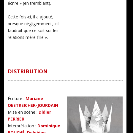
écrire » (en tremblant).
Cette fois-ci, il a ajouté,
presque négligemment, « il
faudrait que ce soit sur les
relations mère-fille ».
DISTRIBUTION
Écriture :
Mariane
OESTREICHER-JOURDAIN
Mise en scène :
Didier
PERRIER
Interprétation :
Dominique
BOUCHÉ
,
Delphine