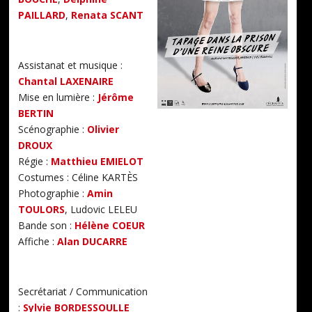
PAILLARD
,
Renata SCANT
Assistanat et musique :
Chantal LAXENAIRE
Mise en lumière :
Jérôme
BERTIN
Scénographie :
Olivier
DROUX
Régie :
Matthieu EMIELOT
Costumes : Céline KARTÈS
Photographie :
Amin
TOULORS
, Ludovic LELEU
Bande son :
Hélène COEUR
Affiche :
Alan DUCARRE
Secrétariat / Communication
:
Sylvie BORDESSOULLE