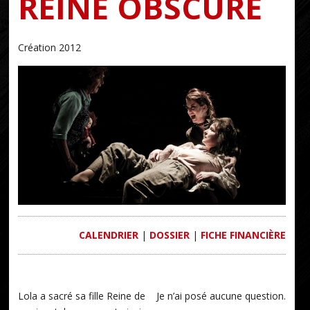
REINE OBSCURE
Création 2012
CALENDRIER
|
DOSSIER
|
FICHE FINANCIÈRE
Lola a sacré sa fille Reine de
Je n’ai posé aucune question.