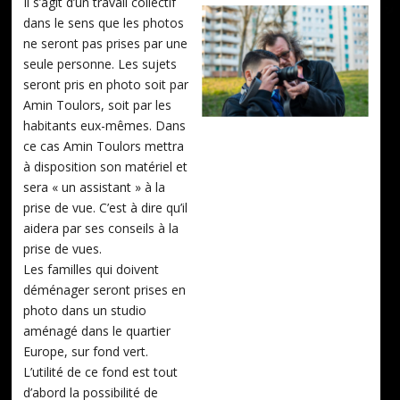
Il s’agit d’un travail collectif
dans le sens que les photos
ne seront pas prises par une
seule personne. Les sujets
seront pris en photo soit par
Amin Toulors, soit par les
habitants eux-mêmes. Dans
ce cas Amin Toulors mettra
à disposition son matériel et
sera « un assistant » à la
prise de vue. C’est à dire qu’il
aidera par ses conseils à la
prise de vues.
Les familles qui doivent
déménager seront prises en
photo dans un studio
aménagé dans le quartier
Europe, sur fond vert.
L’utilité de ce fond est tout
d’abord la possibilité de