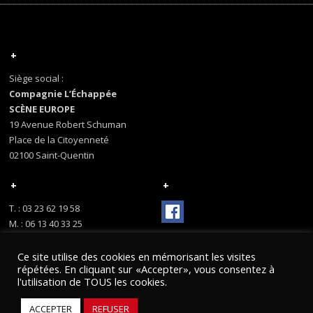
+
Siège social :
Compagnie L’Échappée
SCÈNE EUROPE
19 Avenue Robert Schuman
Place de la Citoyenneté
02100 Saint-Quentin
+
+
T. : 03 23 62 19 58
M. : 06 13 40 33 25
Ce site utilise des cookies en mémorisant les visites
répétées. En cliquant sur «Accepter», vous consentez à
l'utilisation de TOUS les cookies.
© COMPAGNIE L'ÉCHAPPÉE
ACCEPTER
REFUSER
MENTIONS LÉGALES