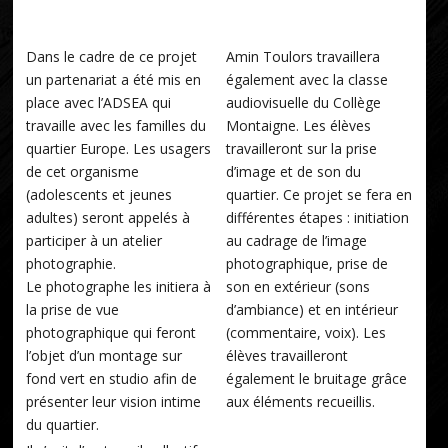
Dans le cadre de ce projet
Amin Toulors travaillera
un partenariat a été mis en
également avec la classe
place avec l’ADSEA qui
audiovisuelle du Collège
travaille avec les familles du
Montaigne. Les élèves
quartier Europe. Les usagers
travailleront sur la prise
de cet organisme
d’image et de son du
(adolescents et jeunes
quartier. Ce projet se fera en
adultes) seront appelés à
différentes étapes : initiation
participer à un atelier
au cadrage de l’image
photographie.
photographique, prise de
Le photographe les initiera à
son en extérieur (sons
la prise de vue
d’ambiance) et en intérieur
photographique qui feront
(commentaire, voix). Les
l’objet d’un montage sur
élèves travailleront
fond vert en studio afin de
également le bruitage grâce
présenter leur vision intime
aux éléments recueillis.
du quartier.