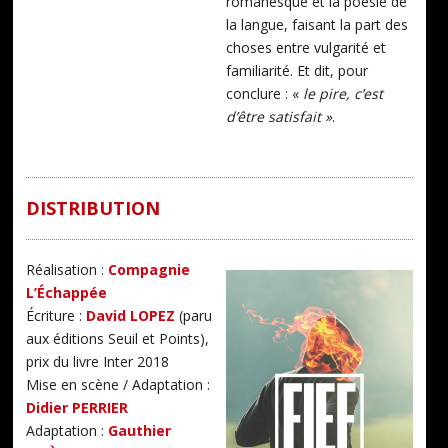
romanesque et la poésie de
la langue, faisant la part des
choses entre vulgarité et
familiarité. Et dit, pour
conclure : «
le pire, c’est
d’être satisfait »
.
DISTRIBUTION
Réalisation :
Compagnie
L’Échappée
Écriture :
David LOPEZ
(paru
aux éditions Seuil et Points),
prix du livre Inter 2018
Mise en scène / Adaptation :
Didier PERRIER
Adaptation :
Gauthier