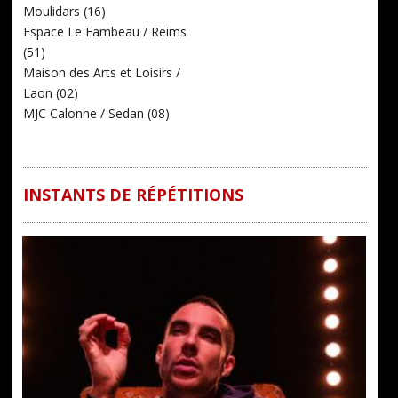
Moulidars (16)
Espace Le Fambeau / Reims
(51)
Maison des Arts et Loisirs /
Laon (02)
MJC Calonne / Sedan (08)
INSTANTS DE RÉPÉTITIONS