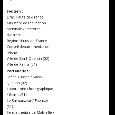
Soutien :
Drac Hauts-de-France
Ministère de l’éducation
nationale / Rectorat
d’Amiens
Région Hauts-de-France
Conseil départemental de
l’Aisne
Ville de Saint-Quentin (02)
Ville de Reims (51)
Partenariat :
Scène Europe / Saint-
Quentin (02)
Laboratoire chorégraphique
/ Reims (51)
Le Salmanazar / Épernay
(51)
Ferme théâtre de Malvieille /