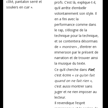
côté, pantalon serré et
profs. C’est là, explique-t-il,
souliers en cuir ».
qu’il arrête d’embellir
volontairement son style. Il
en a fini avec la
performance comme dans
le rap, s’éloigne de la
technique pour la technique,
et se contentera désormais
de «
montrer
« , d’entrer en
immersion par le présent de
narration et de trouver ainsi
la musique du texte.
Ce qu’il cherche dans
Fief
,
c’est écrire «
ce qu’on fait
quand on ne fait rien »
,
c’est aussi montrer sans
juger et ne rien imposer au
lecteur.
Il revendique l’esprit