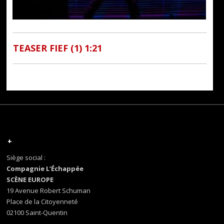
TEASER FIEF (1) 1:21
+
Siège social :
Compagnie L’Échappée
SCÈNE EUROPE
19 Avenue Robert Schuman
Place de la Citoyenneté
02100 Saint-Quentin