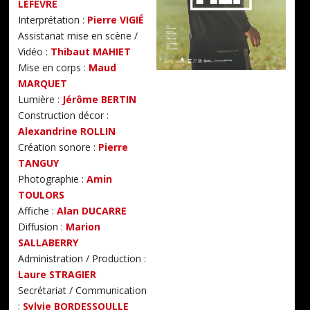
LEFÈVRE
Interprétation :
Pierre VIGIÉ
Assistanat mise en scène /
Vidéo :
Thibaut MAHIET
Mise en corps :
Maud
MARQUET
Lumière :
Jérôme BERTIN
Construction décor :
Alexandrine ROLLIN
Création sonore :
Pierre
TANGUY
Photographie :
Amin
TOULORS
Affiche :
Alan DUCARRE
Diffusion :
Marion
SALLABERRY
Administration / Production :
Laure STRAGIER
Secrétariat / Communication
:
Sylvie BORDESSOULLE