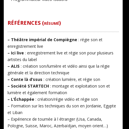
RÉFÉRENCES (résumé)
– Théâtre impérial de Compiègne
: régie son et
enregistrement live
– Ici live
: enregistrement live et régie son pour plusieurs
artistes du label
– ALIS
: création son/lumière et vidéo ainsi que la régie
générale et la direction technique
– Conte là d’ssus
: création lumière, et régie son
– Société STARTECH
: montage et exploitation son et
lumière et également formation
– L’Échappée
: création/régie vidéo et régie son
– Formation sur les techniques du son en Jordanie, Egypte
et Liban
– Expérience de tournée à l étranger (Usa, Canada,
Pologne, Suisse, Maroc, Azerbaïdjan, moyen orient…)