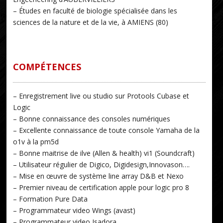
– Études en faculté de biologie spécialisée dans les
sciences de la nature et de la vie, à AMIENS (80)
COMPÉTENCES
– Enregistrement live ou studio sur Protools Cubase et
Logic
– Bonne connaissance des consoles numériques
– Excellente connaissance de toute console Yamaha de la
o1v à la pm5d
– Bonne maitrise de ilve (Allen & health) vi1 (Soundcraft)
– Utilisateur régulier de Digico, Digidesign,Innovason….
– Mise en œuvre de système line array D&B et Nexo
– Premier niveau de certification apple pour logic pro 8
– Formation Pure Data
– Programmateur video Wings (avast)
– Programmateur video Isadora