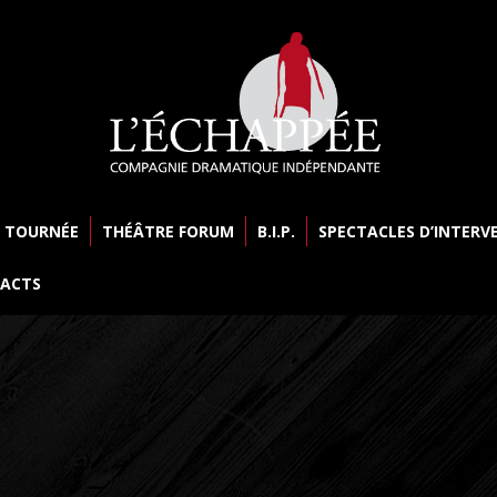
 TOURNÉE
THÉÂTRE FORUM
B.I.P.
SPECTACLES D’INTERV
ACTS