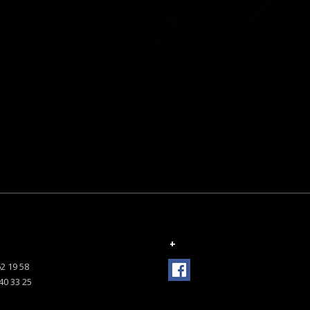
+
62 19 58
 40 33 25