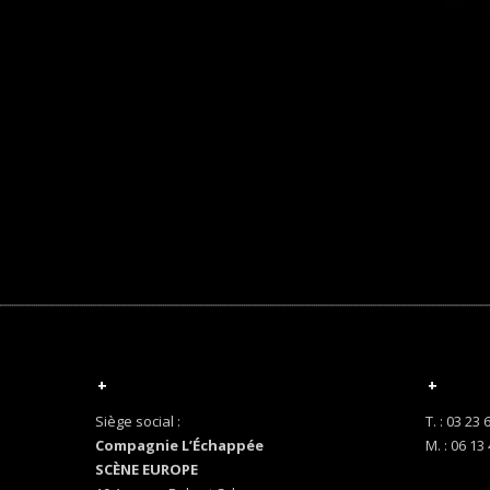
+
+
Siège social :
T. : 03 23 
Compagnie L’Échappée
M. : 06 13
SCÈNE EUROPE