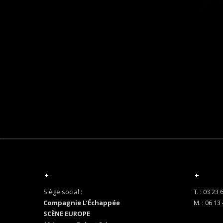
+
+
Siège social :
T. : 03 23 
Compagnie L’Échappée
M. : 06 13
SCÈNE EUROPE