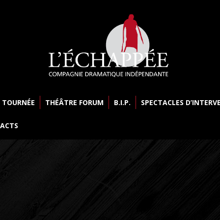
 TOURNÉE
THÉÂTRE FORUM
B.I.P.
SPECTACLES D’INTERV
ACTS