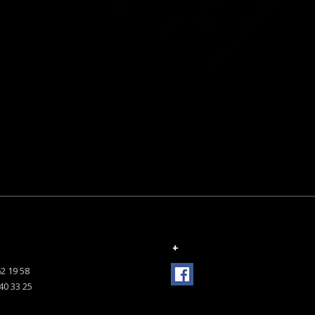
+
62 19 58
 40 33 25