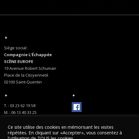
+
Siège social :
Compagnie L’Échappée
SCÈNE EUROPE
19 Avenue Robert Schuman
Place de la Citoyenneté
02100 Saint-Quentin
+
+
T. : 03 23 62 19 58
M. : 06 13 40 33 25
Ce site utilise des cookies en mémorisant les visites
répétées. En cliquant sur «Accepter», vous consentez à
l'utilisation de TOUS les cookies.