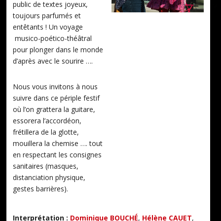
public de textes joyeux,
toujours parfumés et
entêtants ! Un voyage
musico-poético-théâtral
pour plonger dans le monde
d’après avec le sourire ….
Nous vous invitons à nous
suivre dans ce périple festif
où l’on grattera la guitare,
essorera l’accordéon,
frétillera de la glotte,
mouillera la chemise …. tout
en respectant les consignes
sanitaires (masques,
distanciation physique,
gestes barrières).
Interprétation :
Dominique BOUCHÉ
,
Hélène CAUET
,