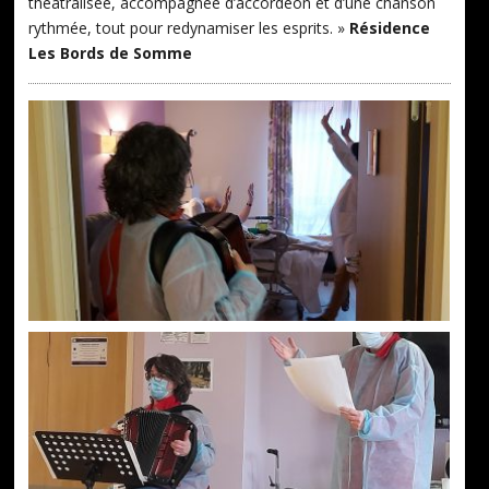
théâtralisée, accompagnée d’accordéon et d’une chanson
rythmée, tout pour redynamiser les esprits. »
Résidence
Les Bords de Somme