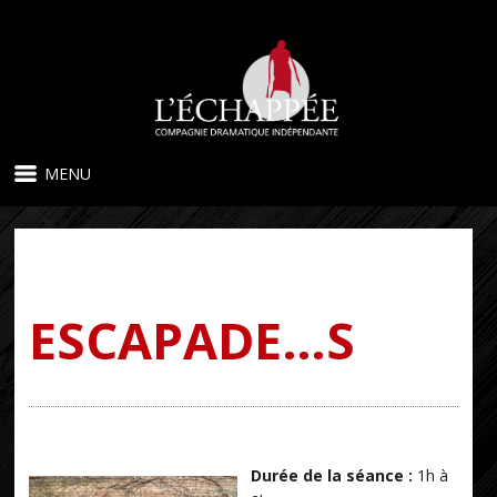
MENU
ESCAPADE…S
Durée de la séance :
1h à