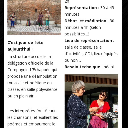
2h
Représentation :
30 à 45
minutes
Débat et médiation :
30
minutes à 1h (selon
possibilités…)
Lieu de représentation :
C’est jour de fête
salle de classe
,
salle
aujourd’hui !
d’activités
,
CDI
,
lieux équipés
La structure accueille la
ou non…
délégation officielle de la
Besoin technique :
néant
Compagnie L’Échappée qui
propose une déambulation
musicale et poétique en
classe, en salle polyvalente
ou en plein air…
Les interprètes font fleurir
les chansons, effeuillent les
poèmes et embaument le