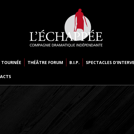
 TOURNÉE
THÉÂTRE FORUM
B.I.P.
SPECTACLES D’INTERV
ACTS