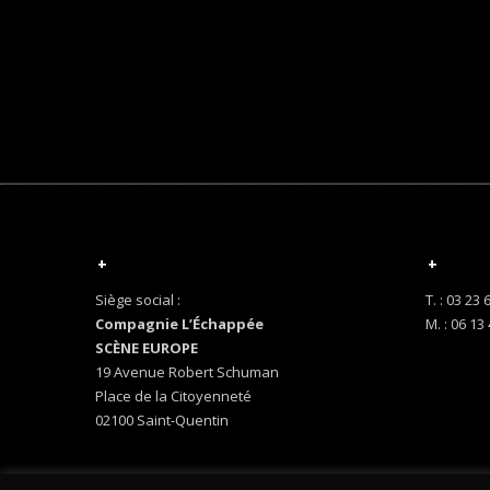
+
+
Siège social :
T. : 03 23 
Compagnie L’Échappée
M. : 06 13
SCÈNE EUROPE
19 Avenue Robert Schuman
Place de la Citoyenneté
02100 Saint-Quentin