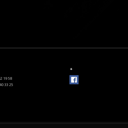
+
62 19 58
 40 33 25